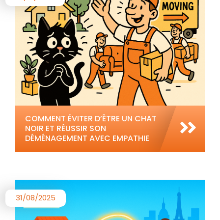
COMMENT ÉVITER D’ÊTRE UN CHAT
NOIR ET RÉUSSIR SON
DÉMÉNAGEMENT AVEC EMPATHIE
31/08/2025