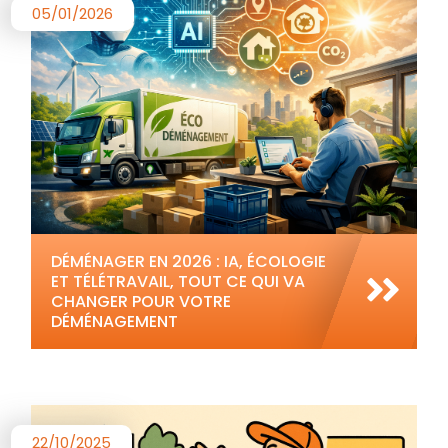
05/01/2026
DÉMÉNAGER EN 2026 : IA, ÉCOLOGIE
ET TÉLÉTRAVAIL, TOUT CE QUI VA
CHANGER POUR VOTRE
DÉMÉNAGEMENT
22/10/2025