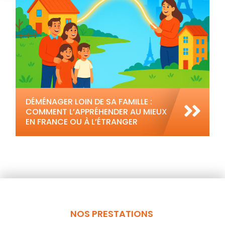
DÉMÉNAGER LOIN DE SA FAMILLE :
COMMENT L’APPRÉHENDER AU MIEUX
EN FRANCE OU À L’ÉTRANGER
NOS PRESTATIONS