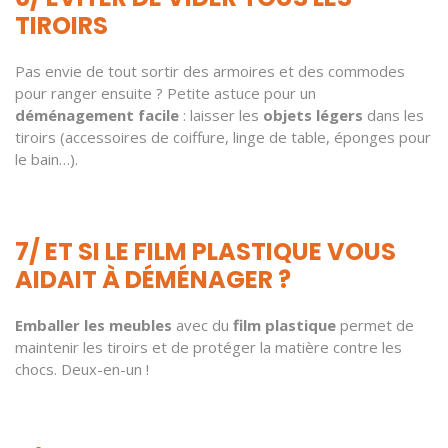
TIROIRS
Pas envie de tout sortir des armoires et des commodes
pour ranger ensuite ? Petite astuce pour un
déménagement facile
: laisser les
objets légers
dans les
tiroirs (accessoires de coiffure, linge de table, éponges pour
le bain…).
7/ ET SI LE FILM PLASTIQUE VOUS
AIDAIT À DÉMÉNAGER ?
Emballer les meubles
avec du
film plastique
permet de
maintenir les tiroirs et de protéger la matière contre les
chocs. Deux-en-un !