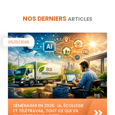
NOS DERNIERS
ARTICLES
05/01/2026
DÉMÉNAGER EN 2026 : IA, ÉCOLOGIE
ET TÉLÉTRAVAIL, TOUT CE QUI VA