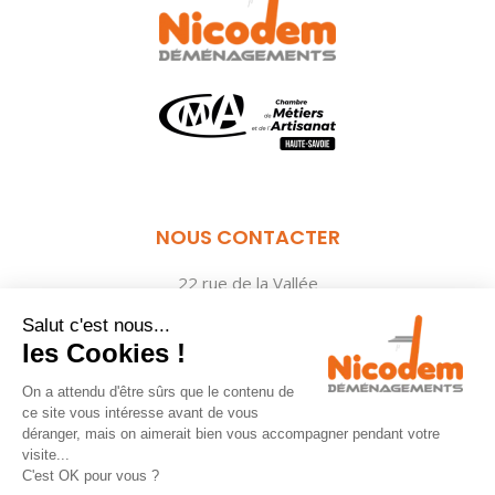
NOUS CONTACTER
22 rue de la Vallée
74600 ANNECY
Salut c'est nous...
04 50 09 78 48
les Cookies !
nicodem@annecy-demenagement.com
On a attendu d'être sûrs que le contenu de
ce site vous intéresse avant de vous
déranger, mais on aimerait bien vous accompagner pendant votre
visite...
C'est OK pour vous ?