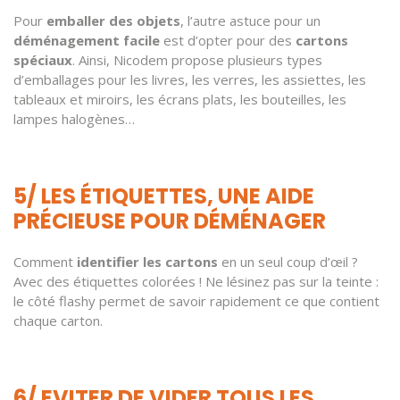
Pour
emballer des objets
, l’autre astuce pour un
déménagement facile
est d’opter pour des
cartons
spéciaux
. Ainsi, Nicodem propose plusieurs types
d’emballages pour les livres, les verres, les assiettes, les
tableaux et miroirs, les écrans plats, les bouteilles, les
lampes halogènes…
5/ LES ÉTIQUETTES, UNE AIDE
PRÉCIEUSE POUR DÉMÉNAGER
Comment
identifier les cartons
en un seul coup d’œil ?
Avec des étiquettes colorées ! Ne lésinez pas sur la teinte :
le côté flashy permet de savoir rapidement ce que contient
chaque carton.
6/ EVITER DE VIDER TOUS LES