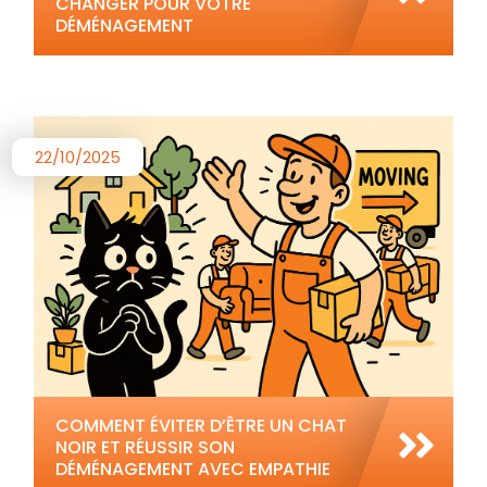
CHANGER POUR VOTRE
DÉMÉNAGEMENT
22/10/2025
COMMENT ÉVITER D’ÊTRE UN CHAT
NOIR ET RÉUSSIR SON
DÉMÉNAGEMENT AVEC EMPATHIE