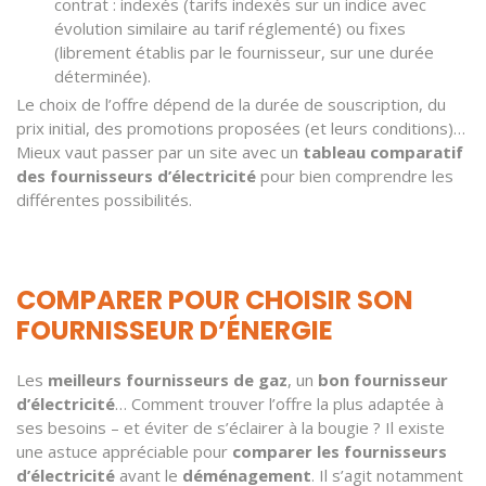
contrat : indexés (tarifs indexés sur un indice avec
évolution similaire au tarif réglementé) ou fixes
(librement établis par le fournisseur, sur une durée
déterminée).
Le choix de l’offre dépend de la durée de souscription, du
prix initial, des promotions proposées (et leurs conditions)…
Mieux vaut passer par un site avec un
tableau comparatif
des fournisseurs d’électricité
pour bien comprendre les
différentes possibilités.
COMPARER POUR CHOISIR SON
FOURNISSEUR D’ÉNERGIE
Les
meilleurs fournisseurs de gaz
, un
bon fournisseur
d’électricité
… Comment trouver l’offre la plus adaptée à
ses besoins – et éviter de s’éclairer à la bougie ? Il existe
une astuce appréciable pour
comparer les fournisseurs
d’électricité
avant le
déménagement
. Il s’agit notamment