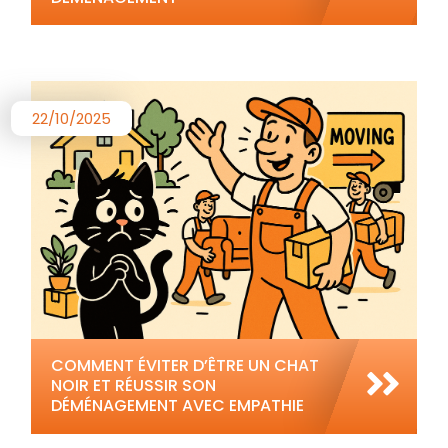
22/10/2025
COMMENT ÉVITER D’ÊTRE UN CHAT
NOIR ET RÉUSSIR SON
DÉMÉNAGEMENT AVEC EMPATHIE