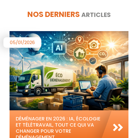
NOS DERNIERS
ARTICLES
05/01/2026
DÉMÉNAGER EN 2026 : IA, ÉCOLOGIE
ET TÉLÉTRAVAIL, TOUT CE QUI VA
CHANGER POUR VOTRE
DÉMÉNAGEMENT