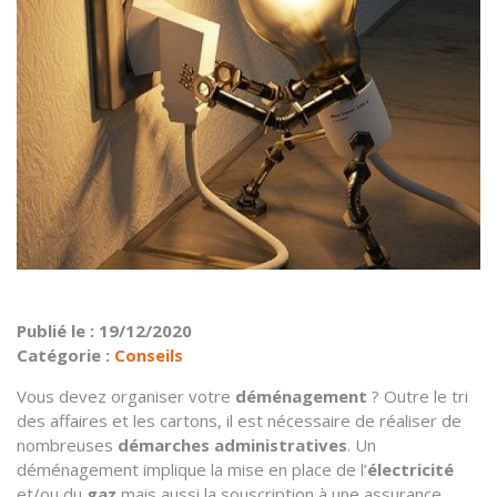
Publié le : 19/12/2020
Catégorie :
Conseils
Vous devez organiser votre
déménagement
? Outre le tri
des affaires et les cartons, il est nécessaire de réaliser de
nombreuses
démarches administratives
. Un
déménagement implique la mise en place de l’
électricité
et/ou du
gaz
mais aussi la souscription à une assurance