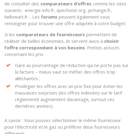
de consulter des
comparateurs d’offres
comme les sites
suivants : energie-info.fr, quechoisir.org, jechange.fr,
hellowatt.fr… Les
forums
peuvent également vous
renseigner pour trouver une offre adaptée à votre budget.
Si les
comparateurs de fournisseurs
permettent de
réaliser de belles économies, ils servent aussi à
choisir
l’offre correspondant à vos besoins
. Petites astuces
concernant les prix :
Gare au pourcentage de réduction qui ne porte pas sur
la facture – mieux vaut se méfier des offres trop
alléchantes ;
Privilégier les offres avec un prix fixe pour éviter les
mauvaises surprises (les offres indexées sur le tarif
réglementé augmentent davantage, surtout ces
dernières années).
A savoir : Vous pouvez sélectionner le même fournisseur
pour l’électricité et le gaz ou préférer deux fournisseurs
différents.