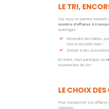
LE TRI, ENCORE
Oui, nous en parlons souvent da
nombre d’affaires à transp
avantages :
Revendre des habits, jou
vive la seconde main !
Donner à des association
En triant, vous participez au
r
nouveau lieu de vie !
LE CHOIX DE
Pour transporter vos affaires
solutions :