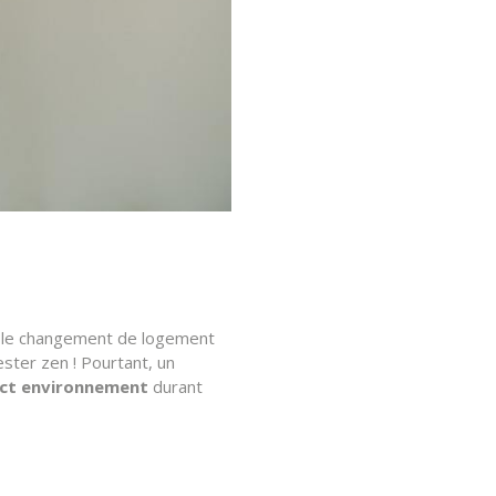
, le changement de logement
ester zen ! Pourtant, un
act environnement
durant