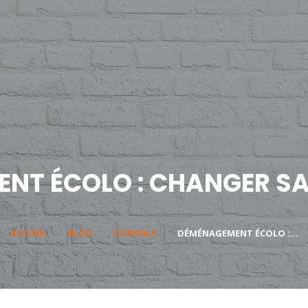
NT ÉCOLO : CHANGER SAN
ACCUEIL
BLOG
CONSEILS
DÉMÉNAGEMENT ÉCOLO :...