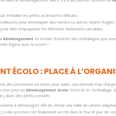
our emballer les petits accessoires délicats ;
moelleuses pour envelopper des miroirs ou autres objets fragiles 
s pour bien empaqueter les éléments facilement cassables.
du déménagement
en évitant d’acheter des emballages que vous
 très légère avec le scotch !
T ÉCOLO : PLACE À L’ORGAN
and, des personnes en moins pour aider, une période trop cha
tre-mot pour un
déménagement écolo
! Entre le tri, l’emballage,
ur J. Avec des petits conseils :
volume à déménager) afin de choisir une taille de camion adaptée 
C) si des proches ont finalement un rôti dans le four le jour de 