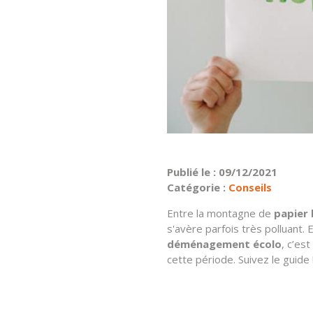
Publié le : 09/12/2021
Catégorie :
Conseils
Entre la montagne de
papier 
s'avère parfois très polluant. 
déménagement écolo
, c’es
cette période. Suivez le guide 