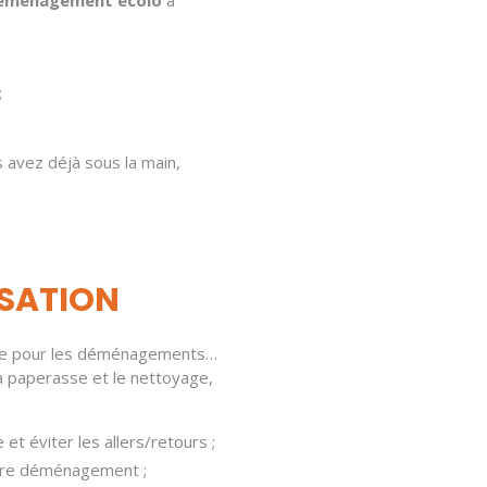
;
 avez déjà sous la main,
ISATION
rgée pour les déménagements…
 la paperasse et le nettoyage,
et éviter les allers/retours ;
votre déménagement ;