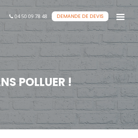
DEMANDE DE
DEVIS
04 50 09 78 48
S POLLUER !