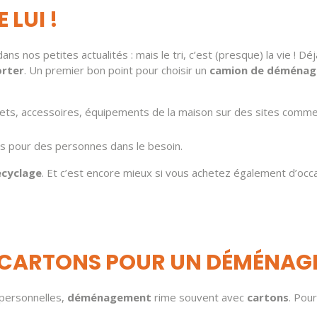
 LUI !
ns nos petites actualités : mais le tri, c’est (presque) la vie ! Déj
orter
. Un premier bon point pour choisir un
camion de déména
ets, accessoires, équipements de la maison sur des sites comme L
s pour des personnes dans le besoin.
ecyclage
. Et c’est encore mieux si vous achetez également d’oc
S CARTONS POUR UN DÉMÉNA
 personnelles,
déménagement
rime souvent avec
cartons
. Pour