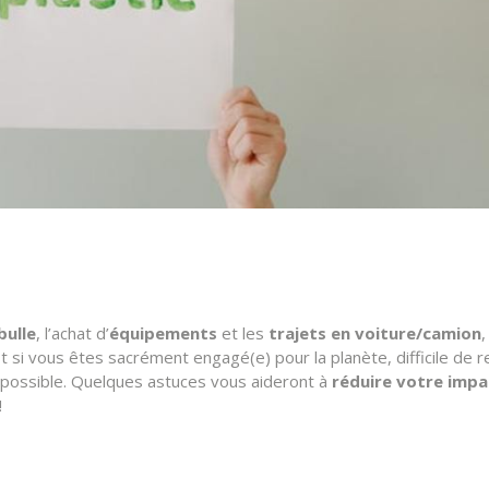
bulle
, l’achat d’
équipements
et les
trajets en voiture/camion
Et si vous êtes sacrément engagé(e) pour la planète, difficile de r
t possible. Quelques astuces vous aideront à
réduire votre imp
!