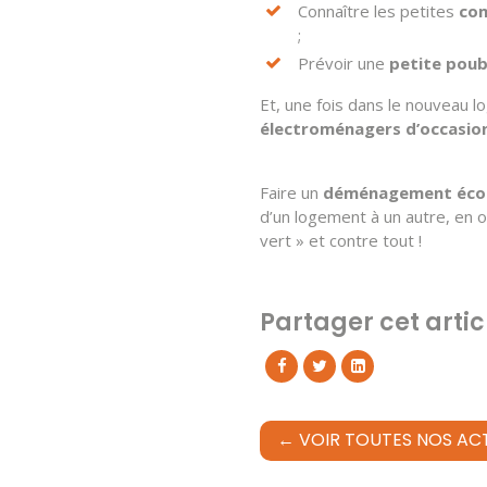
Connaître les petites
com
;
Prévoir une
petite poub
Et, une fois dans le nouveau 
électroménagers d’occasio
Faire un
déménagement éco
d’un logement à un autre, en o
vert » et contre tout !
Partager cet artic
← VOIR TOUTES NOS AC