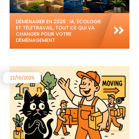
DÉMÉNAGER EN 2026 : IA, ÉCOLOGIE
ET TÉLÉTRAVAIL, TOUT CE QUI VA
CHANGER POUR VOTRE
DÉMÉNAGEMENT
22/10/2025