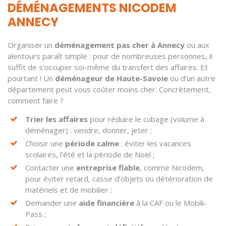
DÉMÉNAGEMENTS NICODEM
ANNECY
Organiser un
déménagement pas cher à Annecy
ou aux
alentours paraît simple : pour de nombreuses personnes, il
suffit de s’occuper soi-même du transfert des affaires. Et
pourtant ! Un
déménageur de Haute-Savoie
ou d’un autre
département peut vous coûter moins cher. Concrètement,
comment faire ?
Trier les affaires
pour réduire le cubage (volume à
déménager) : vendre, donner, jeter ;
Choisir une
période calme
: éviter les vacances
scolaires, l’été et la période de Noël ;
Contacter une
entreprise fiable
, comme Nicodem,
pour éviter retard, casse d’objets ou détérioration de
matériels et de mobilier ;
Demander une
aide financière
à la CAF ou le Mobili-
Pass ;