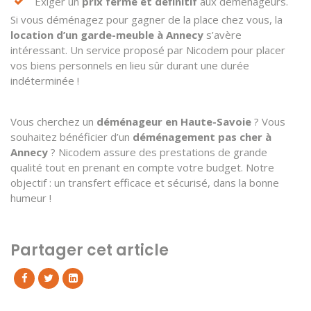
Exiger un
prix ferme et définitif
aux déménageurs.
Si vous déménagez pour gagner de la place chez vous, la
location d’un garde-meuble à Annecy
s’avère
intéressant. Un service proposé par Nicodem pour placer
vos biens personnels en lieu sûr durant une durée
indéterminée !
Vous cherchez un
déménageur en Haute-Savoie
? Vous
souhaitez bénéficier d’un
déménagement pas cher à
Annecy
? Nicodem assure des prestations de grande
qualité tout en prenant en compte votre budget. Notre
objectif : un transfert efficace et sécurisé, dans la bonne
humeur !
Partager cet article