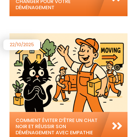
CHANGER POUR VOTRE
DÉMÉNAGEMENT
22/10/2025
COMMENT ÉVITER D’ÊTRE UN CHAT
NOIR ET RÉUSSIR SON
DÉMÉNAGEMENT AVEC EMPATHIE