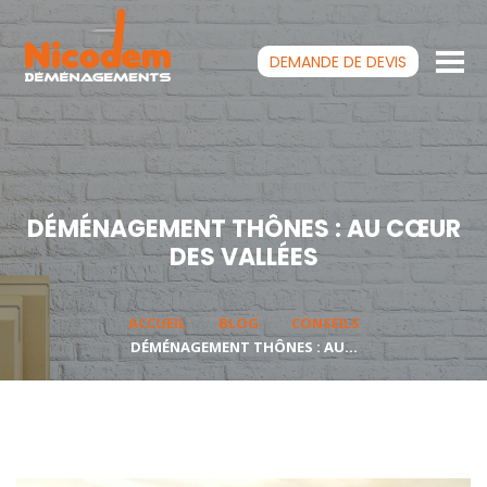
DEMANDE DE
DEVIS
DÉMÉNAGEMENT THÔNES : AU CŒUR
DES VALLÉES
ACCUEIL
BLOG
CONSEILS
DÉMÉNAGEMENT THÔNES : AU...