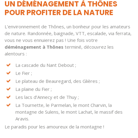
UN DÉMÉNAGEMENT À THÔNES
POUR PROFITER DE LA NATURE
L’environnement de Thônes, un bonheur pour les amateurs
de nature. Randonnée, baignade, VTT, escalade, via ferrata,
vous ne vous ennuierez pas ! Une fois votre
déménagement à Thônes
terminé, découvrez les
alentours :
La cascade du Nant Debout ;
Le Fier ;
Le plateau de Beauregard, des Glières ;
La plaine du Fier ;
Les lacs d’Annecy et de Thuy ;
La Tournette, le Parmelan, le mont Charvin, la
montagne de Sulens, le mont Lachat, le massif des
Aravis.
Le paradis pour les amoureux de la montagne !