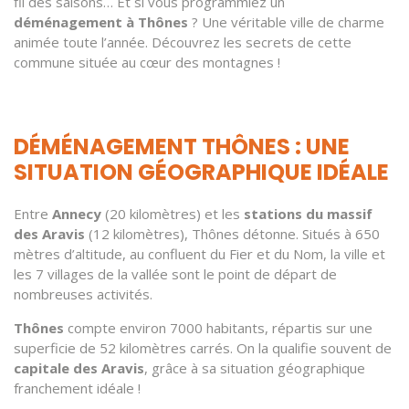
fil des saisons… Et si vous programmiez un
déménagement à Thônes
? Une véritable ville de charme
animée toute l’année. Découvrez les secrets de cette
commune située au cœur des montagnes !
DÉMÉNAGEMENT THÔNES : UNE
SITUATION GÉOGRAPHIQUE IDÉALE
Entre
Annecy
(20 kilomètres) et les
stations du massif
des Aravis
(12 kilomètres), Thônes détonne. Situés à 650
mètres d’altitude, au confluent du Fier et du Nom, la ville et
les 7 villages de la vallée sont le point de départ de
nombreuses activités.
Thônes
compte environ 7000 habitants, répartis sur une
superficie de 52 kilomètres carrés. On la qualifie souvent de
capitale des Aravis
, grâce à sa situation géographique
franchement idéale !