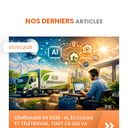
NOS DERNIERS
ARTICLES
05/01/2026
DÉMÉNAGER EN 2026 : IA, ÉCOLOGIE
ET TÉLÉTRAVAIL, TOUT CE QUI VA