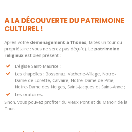
A LA DÉCOUVERTE DU PATRIMOINE
CULTUREL !
Après votre
déménagement à Thônes
, faites un tour du
propriétaire : vous ne serez pas déçu(e). Le
patrimoine
religieux
est bien présent :
L’église Saint-Maurice ;
Les chapelles : Bossonaz, Vacherie-Village, Notre-
Dame de Lorette, Calvaire, Notre-Dame de Pitié,
Notre-Dame des Neiges, Saint-Jacques et Saint-Anne ;
Les oratoires.
Sinon, vous pouvez profiter du Vieux Pont et du Manoir de la
Tour.