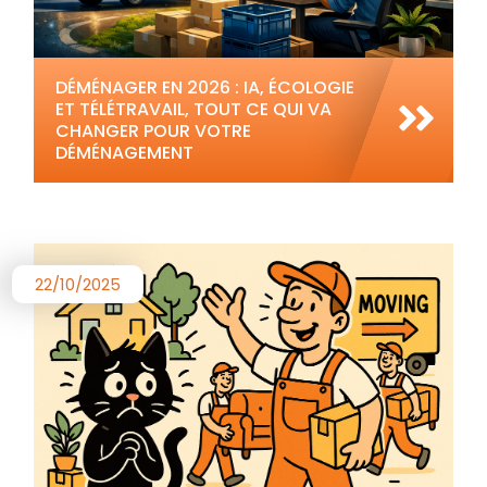
DÉMÉNAGER EN 2026 : IA, ÉCOLOGIE
ET TÉLÉTRAVAIL, TOUT CE QUI VA
CHANGER POUR VOTRE
DÉMÉNAGEMENT
22/10/2025