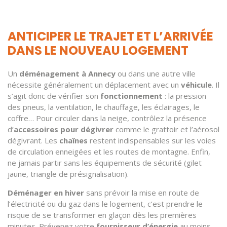
ANTICIPER LE TRAJET ET L’ARRIVÉE
DANS LE NOUVEAU LOGEMENT
Un
déménagement à Annecy
ou dans une autre ville
nécessite généralement un déplacement avec un
véhicule
. Il
s’agit donc de vérifier son
fonctionnement
: la pression
des pneus, la ventilation, le chauffage, les éclairages, le
coffre… Pour circuler dans la neige, contrôlez la présence
d’
accessoires pour dégivrer
comme le grattoir et l’aérosol
dégivrant. Les
chaînes
restent indispensables sur les voies
de circulation enneigées et les routes de montagne. Enfin,
ne jamais partir sans les équipements de sécurité (gilet
jaune, triangle de présignalisation).
Déménager en hiver
sans prévoir la mise en route de
l’électricité ou du gaz dans le logement, c’est prendre le
risque de se transformer en glaçon dès les premières
minutes. Prévenez votre
fournisseur d’énergie
au moins