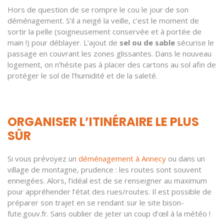
Hors de question de se rompre le cou le jour de son
déménagement. S’il a neigé la veille, c’est le moment de
sortir la pelle (soigneusement conservée et à portée de
main !) pour déblayer. L’ajout de
sel ou de sable
sécurise le
passage en couvrant les zones glissantes. Dans le nouveau
logement, on n’hésite pas à placer des cartons au sol afin de
protéger le sol de l’humidité et de la saleté.
ORGANISER L’ITINÉRAIRE LE PLUS
SÛR
Si vous prévoyez un
déménagement à Annecy
ou dans un
village de montagne, prudence : les routes sont souvent
enneigées. Alors, l’idéal est de se renseigner au maximum
pour appréhender l’état des rues/routes. Il est possible de
préparer son trajet en se rendant sur le site bison-
fute.gouv.fr. Sans oublier de jeter un coup d’œil à la météo !