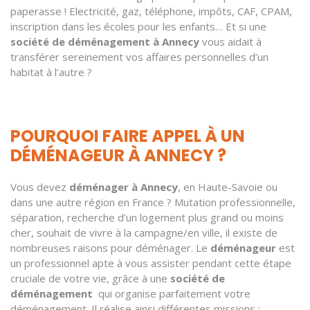
paperasse ! Electricité, gaz, téléphone, impôts, CAF, CPAM,
inscription dans les écoles pour les enfants… Et si une
société de déménagement à Annecy
vous aidait à
transférer sereinement vos affaires personnelles d’un
habitat à l’autre ?
POURQUOI FAIRE APPEL À UN
DÉMÉNAGEUR À ANNECY ?
Vous devez
déménager à Annecy
, en Haute-Savoie ou
dans une autre région en France ? Mutation professionnelle,
séparation, recherche d’un logement plus grand ou moins
cher, souhait de vivre à la campagne/en ville, il existe de
nombreuses raisons pour déménager. Le
déménageur
est
un professionnel apte à vous assister pendant cette étape
cruciale de votre vie, grâce à une
société de
déménagement
qui organise parfaitement votre
déménagement. Il réalise ainsi différentes missions :