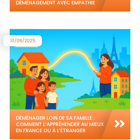
DÉMÉNAGEMENT AVEC EMPATHIE
31/08/2025
DÉMÉNAGER LOIN DE SA FAMILLE :
COMMENT L’APPRÉHENDER AU MIEUX
EN FRANCE OU À L’ÉTRANGER