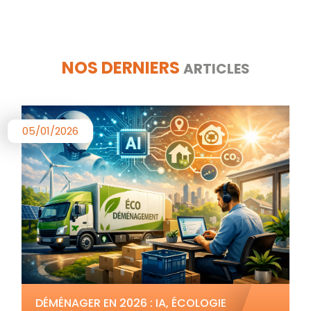
NOS DERNIERS
ARTICLES
05/01/2026
DÉMÉNAGER EN 2026 : IA, ÉCOLOGIE