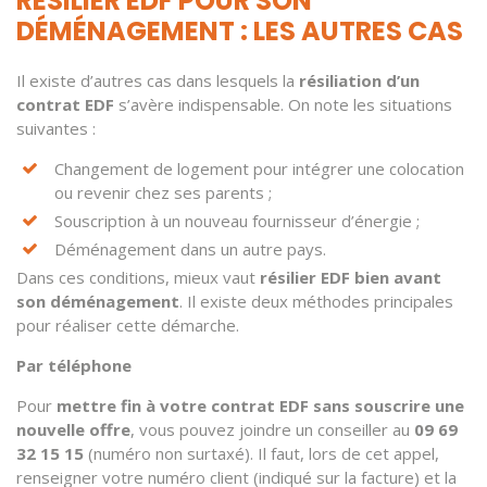
RÉSILIER EDF POUR SON
DÉMÉNAGEMENT : LES AUTRES CAS
Il existe d’autres cas dans lesquels la
résiliation d’un
contrat EDF
s’avère indispensable. On note les situations
suivantes :
Changement de logement pour intégrer une colocation
ou revenir chez ses parents ;
Souscription à un nouveau fournisseur d’énergie ;
Déménagement dans un autre pays.
Dans ces conditions, mieux vaut
résilier EDF bien avant
son déménagement
. Il existe deux méthodes principales
pour réaliser cette démarche.
Par téléphone
Pour
mettre fin à votre contrat EDF sans souscrire une
nouvelle offre
, vous pouvez joindre un conseiller au
09 69
32 15 15
(numéro non surtaxé). Il faut, lors de cet appel,
renseigner votre numéro client (indiqué sur la facture) et la