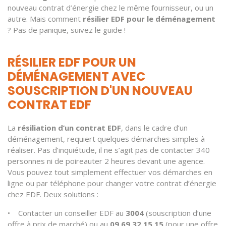
nouveau contrat d’énergie chez le même fournisseur, ou un
autre. Mais comment
résilier EDF pour le déménagement
? Pas de panique, suivez le guide !
RÉSILIER EDF POUR UN
DÉMÉNAGEMENT AVEC
SOUSCRIPTION D'UN NOUVEAU
CONTRAT EDF
La
résiliation d’un contrat EDF
, dans le cadre d’un
déménagement, requiert quelques démarches simples à
réaliser. Pas d’inquiétude, il ne s’agit pas de contacter 340
personnes ni de poireauter 2 heures devant une agence.
Vous pouvez tout simplement effectuer vos démarches en
ligne ou par téléphone pour changer votre contrat d’énergie
chez EDF. Deux solutions :
• Contacter un conseiller EDF au
3004
(souscription d’une
offre à prix de marché) ou au
09 69 32 15 15
(pour une offre