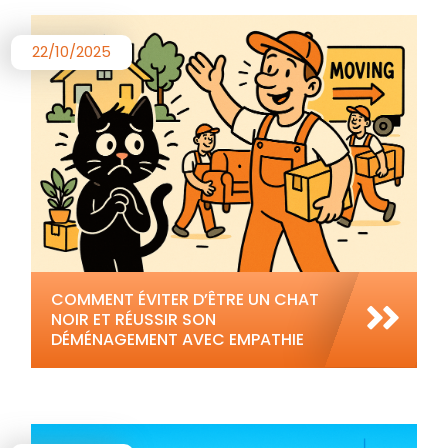
22/10/2025
COMMENT ÉVITER D’ÊTRE UN CHAT
NOIR ET RÉUSSIR SON
DÉMÉNAGEMENT AVEC EMPATHIE