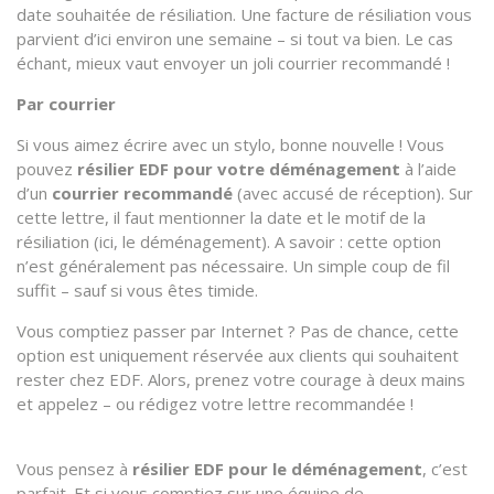
date souhaitée de résiliation. Une facture de résiliation vous
parvient d’ici environ une semaine – si tout va bien. Le cas
échant, mieux vaut envoyer un joli courrier recommandé !
Par courrier
Si vous aimez écrire avec un stylo, bonne nouvelle ! Vous
pouvez
résilier EDF pour votre déménagement
à l’aide
d’un
courrier recommandé
(avec accusé de réception). Sur
cette lettre, il faut mentionner la date et le motif de la
résiliation (ici, le déménagement). A savoir : cette option
n’est généralement pas nécessaire. Un simple coup de fil
suffit – sauf si vous êtes timide.
Vous comptiez passer par Internet ? Pas de chance, cette
option est uniquement réservée aux clients qui souhaitent
rester chez EDF. Alors, prenez votre courage à deux mains
et appelez – ou rédigez votre lettre recommandée !
Vous pensez à
résilier EDF pour le déménagement
, c’est
parfait. Et si vous comptiez sur une équipe de