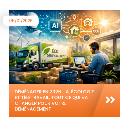
05/01/2026
DÉMÉNAGER EN 2026 : IA, ÉCOLOGIE
ET TÉLÉTRAVAIL, TOUT CE QUI VA
CHANGER POUR VOTRE
DÉMÉNAGEMENT